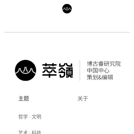
主题
关于
哲学 · 文明
艺术 · 科技