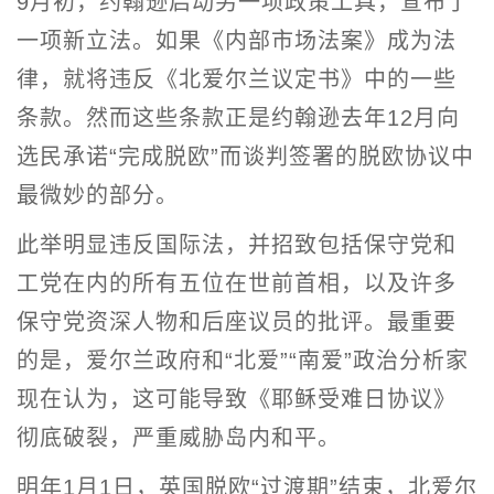
9月初，约翰逊启动另一项政策工具，宣布了
一项新立法。如果《内部市场法案》成为法
律，就将违反《北爱尔兰议定书》中的一些
条款。然而这些条款正是约翰逊去年12月向
选民承诺“完成脱欧”而谈判签署的脱欧协议中
最微妙的部分。
此举明显违反国际法，并招致包括保守党和
工党在内的所有五位在世前首相，以及许多
保守党资深人物和后座议员的批评。最重要
的是，爱尔兰政府和“北爱”“南爱”政治分析家
现在认为，这可能导致《耶稣受难日协议》
彻底破裂，严重威胁岛内和平。
明年1月1日，英国脱欧“过渡期”结束，北爱尔