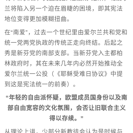
兰将陷入另一个迫在眉睫的困境，即其宪法
地位变得更加模糊扭曲。
在“南爱”，过去一个世纪里由爱尔兰共和党和
统一党两党执政的传统正走向终结。后起之
秀是新芬党的南部支部。当新芬党入主都柏
林政府时，其在未来几年内必然开始推动全
爱尔兰统一公投（《耶稣受难日协议》中提
到这是宪法统一的前奏）。
“年轻的自由派怀疑，欧盟成员国身份以及南
部自由宽容的文化氛围，会否让旧联合主义
得以存续。”
从理论上讲，少部分新教徒会认为是时候与