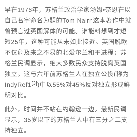
早在1976年，苏格兰政治学家汤姆•奈恩在以
自己名字命名为题的Tom Nairn这本著作中就
曾预言过英国解体的可能。谁能料想到才短
短25年，这种可能从未如此接近。英国脱欧
不仅危及来之不易的北爱尔兰和平进程；苏
格兰民调显示，绝大多数民众支持脱离英国
独立。这与六年前苏格兰人在独立公投(称为
[3]
IndyRef1
)中以55%对45%反对独立形成鲜
明对比。
此外，时间并不站在约翰逊一边。最新民调
显示，35岁以下的苏格兰人中有三分之二支
持独立。