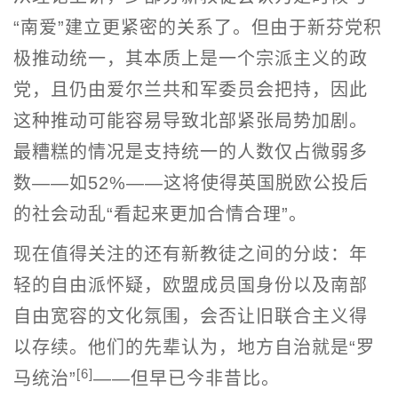
“南爱”建立更紧密的关系了。但由于新芬党积
极推动统一，其本质上是一个宗派主义的政
党，且仍由爱尔兰共和军委员会把持，因此
这种推动可能容易导致北部紧张局势加剧。
最糟糕的情况是支持统一的人数仅占微弱多
数——如52%——这将使得英国脱欧公投后
的社会动乱“看起来更加合情合理”。
现在值得关注的还有新教徒之间的分歧：年
轻的自由派怀疑，欧盟成员国身份以及南部
自由宽容的文化氛围，会否让旧联合主义得
以存续。他们的先辈认为，地方自治就是“罗
[6]
马统治”
——但早已今非昔比。