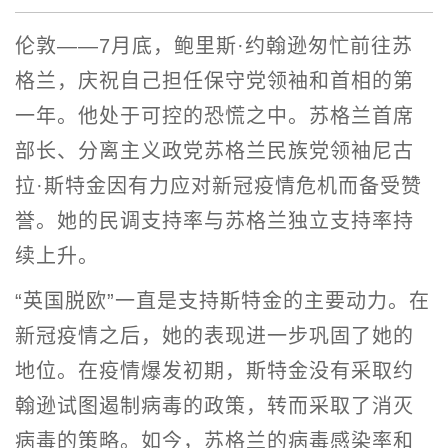
伦敦——7月底，鲍里斯·约翰逊匆忙前往苏
格兰，庆祝自己担任保守党领袖和首相的第
一年。他处于可控的恐慌之中。苏格兰首席
部长、分离主义政党苏格兰民族党领袖尼古
拉·斯特金因有力应对新冠疫情危机而备受赞
誉。她的民调支持率与苏格兰独立支持率持
续上升。
“英国脱欧”一直是支持斯特金的主要动力。在
新冠疫情之后，她的表现进一步巩固了她的
地位。在疫情爆发初期，斯特金没有采取约
翰逊试图遏制病毒的政策，转而采取了消灭
病毒的策略。如今，苏格兰的病毒感染率和