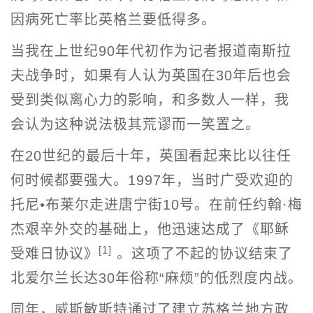
因病死亡率比英格兰要低得多。
当我在上世纪90年代初作为记者报道南斯拉
夫战争时，如果有人认为英国在30年后也会
受到类似离心力的影响，和多数人一样，我
会认为这种说法极其荒谬而一笑置之。
在20世纪的最后十年，英国看起来比以往任
何时候都要强大。1997年，当时广受欢迎的
托尼•布莱尔走进唐宁街10号。在前任约翰·梅
杰艰辛外交的基础上，他迅速达成了《耶稣
[1]
受难日协议》
。这项了不起的协议结束了
北爱尔兰长达30年俗称“麻烦”的低烈度内战。
同年，威斯敏斯特通过了建立苏格兰地方政