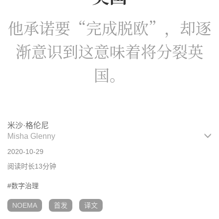
他承诺要“完成脱欧”，却逐
渐意识到这意味着将分裂英
国。
米沙·格伦尼
Misha Glenny
2020-10-29
阅读时长13分钟
#数字治理
NOEMA
首发
译文