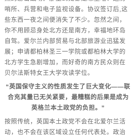
哨所、兵营和电子监视设备。协议签订后,这
些东西一夜之间便消失了不少。忽然之间，
你不用顾忌身处北方还是南方，幸福地环岛
自驾。爱尔兰内部贸易与北部旅游业迅猛发
展；申请都柏林圣三一学院或都柏林大学的
北方学生急剧增加，而好奇的南方民众则在
贝尔法斯特女王大学攻读学位。
“英国保守主义的性质发生了巨大变化——联
合充其量已无关紧要，最糟糕的后果是成为
英格兰本土政党的负担。”
按照传统，英国本土政党不会在北爱尔兰活
动，也不会在该区域设立任何代表处。政治