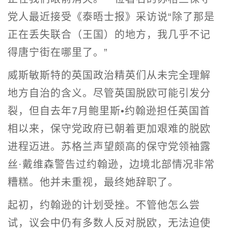
党人最近接受《泰晤士报》采访说“除了那是
正在丢失联合（王国）的地方，我几乎不记
得唐宁街在哪里了。”
威斯敏斯特的英国政治精英们从未完全理解
地方自治的含义。尽管英国脱欧可能引发分
裂，但自去年7月鲍里斯•约翰逊担任英国首
相以来，保守党政府已朝着更加艰难的脱欧
进程迈进。苏格兰声望颇高的保守党领袖露
丝·戴维森警告过约翰逊，边境北部情况非常
糟糕。他并未重视，最终她辞职了。
起初，约翰逊的计划受挫。不管他怎么尝
试，议会中仍有多数人反对脱欧，无法迫使