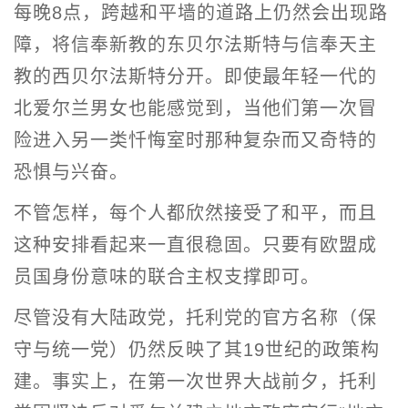
每晚8点，跨越和平墙的道路上仍然会出现路
障，将信奉新教的东贝尔法斯特与信奉天主
教的西贝尔法斯特分开。即使最年轻一代的
北爱尔兰男女也能感觉到，当他们第一次冒
险进入另一类忏悔室时那种复杂而又奇特的
恐惧与兴奋。
不管怎样，每个人都欣然接受了和平，而且
这种安排看起来一直很稳固。只要有欧盟成
员国身份意味的联合主权支撑即可。
尽管没有大陆政党，托利党的官方名称（保
守与统一党）仍然反映了其19世纪的政策构
建。事实上，在第一次世界大战前夕，托利