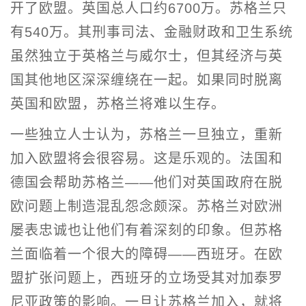
开了欧盟。英国总人口约6700万。苏格兰只
有540万。其刑事司法、金融财政和卫生系统
虽然独立于英格兰与威尔士，但其经济与英
国其他地区深深缠绕在一起。如果同时脱离
英国和欧盟，苏格兰将难以生存。
一些独立人士认为，苏格兰一旦独立，重新
加入欧盟将会很容易。这是乐观的。法国和
德国会帮助苏格兰——他们对英国政府在脱
欧问题上制造混乱怨念颇深。苏格兰对欧洲
屡表忠诚也让他们有着深刻的印象。但苏格
兰面临着一个很大的障碍——西班牙。在欧
盟扩张问题上，西班牙的立场受其对加泰罗
尼亚政策的影响。一旦让苏格兰加入，就将