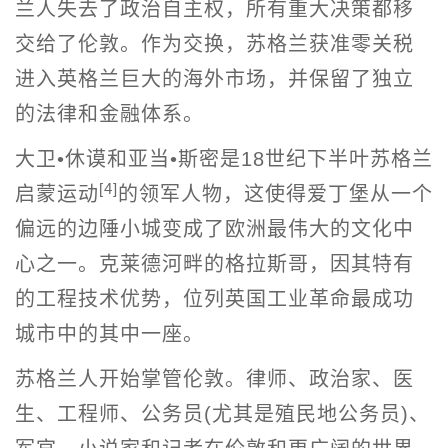
兰人失去了政治自主权，所有重大决策都移
交给了伦敦。作为交换，苏格兰获准零关税
进入英格兰巨大的海外市场，并保留了独立
的法律和金融体系。
大卫•休谟和亚当•斯密是18世纪下半叶苏格兰
[4]
启蒙运动
的领军人物，这使得爱丁堡从一个
偏远的边陲小城变成了欧洲最伟大的文化中
心之一。克莱德河畔的格拉斯哥，因其特有
的工程技术优势，位列英国工业革命最成功
城市中的其中一座。
苏格兰人开始掌管伦敦。律师、政治家、医
生、工程师、公务员(尤其是殖民地公务员)、