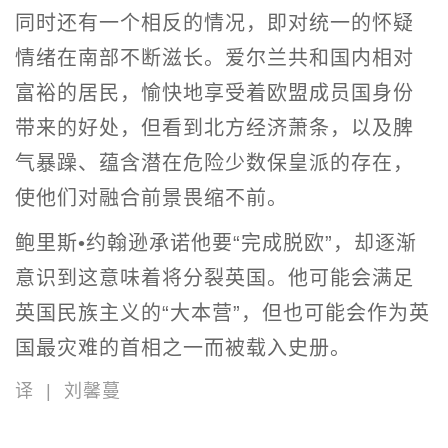
同时还有一个相反的情况，即对统一的怀疑
情绪在南部不断滋长。爱尔兰共和国内相对
富裕的居民，愉快地享受着欧盟成员国身份
带来的好处，但看到北方经济萧条，以及脾
气暴躁、蕴含潜在危险少数保皇派的存在，
使他们对融合前景畏缩不前。
鲍里斯•约翰逊承诺他要“完成脱欧”，却逐渐
意识到这意味着将分裂英国。他可能会满足
英国民族主义的“大本营”，但也可能会作为英
国最灾难的首相之一而被载入史册。
译 | 刘馨蔓