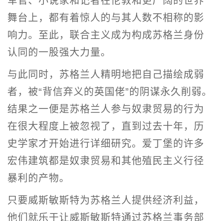
军官、小说家和记者在伦敦和更广阔的世界
舞台上，都有着惊人的与其人数不相称的影
响力。至此，联合主义成为构成苏格兰身份
认同的一股强大力量。
与此同时，苏格兰人精明地把自己描绘成弱
者，被“背信弃义的英国佬”的阴谋永久削弱。
结果之一便是苏格兰人参与奴隶贸易的行为
在很大程度上被忽视了，直到过去十年，历
史学家才开始进行详细研究。爱丁堡的许多
宏伟建筑都是奴隶贸易和其他殖民主义行径
暴利的产物。
只要威斯敏斯特为苏格兰人提供经济利益，
他们就乐于让威斯敏斯特通过苏格兰事务部