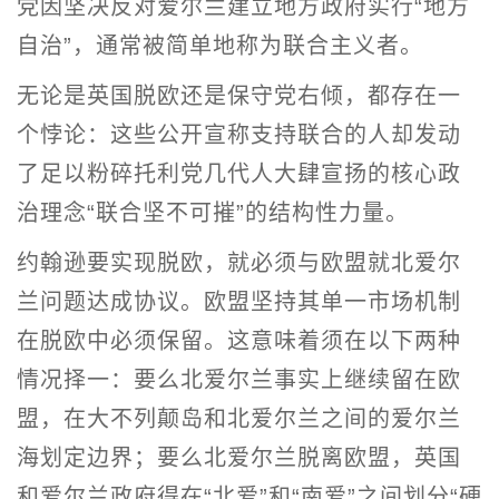
党因坚决反对爱尔兰建立地方政府实行“地方
自治”，通常被简单地称为联合主义者。
无论是英国脱欧还是保守党右倾，都存在一
个悖论：这些公开宣称支持联合的人却发动
了足以粉碎托利党几代人大肆宣扬的核心政
治理念“联合坚不可摧”的结构性力量。
约翰逊要实现脱欧，就必须与欧盟就北爱尔
兰问题达成协议。欧盟坚持其单一市场机制
在脱欧中必须保留。这意味着须在以下两种
情况择一：要么北爱尔兰事实上继续留在欧
盟，在大不列颠岛和北爱尔兰之间的爱尔兰
海划定边界；要么北爱尔兰脱离欧盟，英国
和爱尔兰政府得在“北爱”和“南爱”之间划分“硬