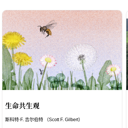
生命共生观
斯科特·F. 吉尔伯特 （Scott F. Gilbert）