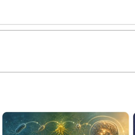
星智慧
数字治理
Noema精选