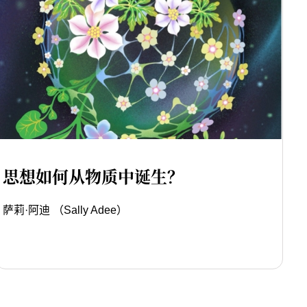
思想如何从物质中诞生？
萨莉·阿迪 （Sally Adee）