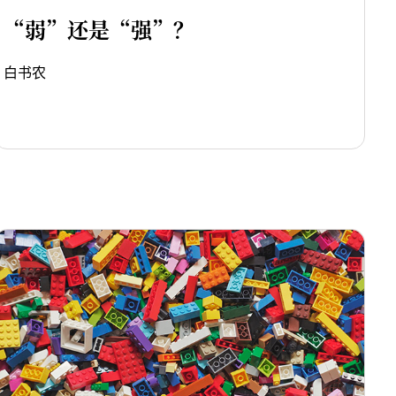
“弱”还是“强”？
白书农