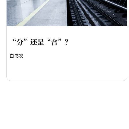
“分”还是“合”？
白书农