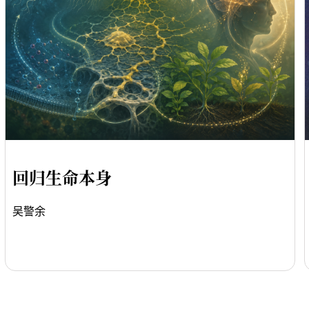
回归生命本身
吴警余