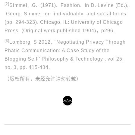
[2]
Simmel, G. (1971). Fashion. In D. Levine (Ed.),
Georg Simmel on individuality and social forms
(pp. 294-323). Chicago, IL: University of Chicago
Press. (Original work published 1904)，p296.
[3]
Lomborg, S 2012, ' Negotiating Privacy Through
Phatic Communication: A Case Study of the
Blogging Self ' Philosophy & Technology , vol 25,
no. 3, pp. 415-434.
（版权所有，未经允许请勿转载）