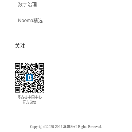
数字治理
Noema精选
关注
博古睿中国中心
官方微信
Copyright©2020-2024 萃嶺®All Rights Reserved.