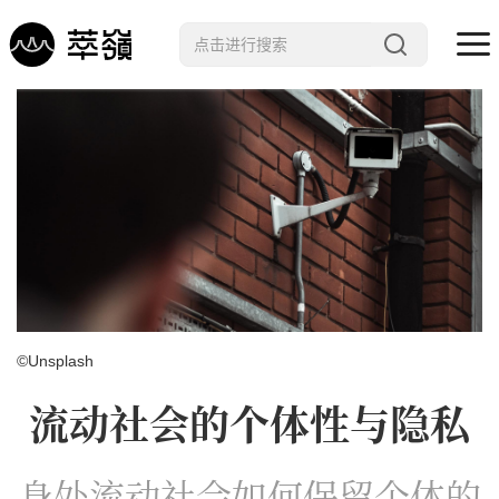
哲学 · 文明
艺术 · 科技
未来 · 生命
行星智慧
数字治理
Noema精选
©Unsplash
流动社会的个体性与隐私
身处流动社会如何保留个体的