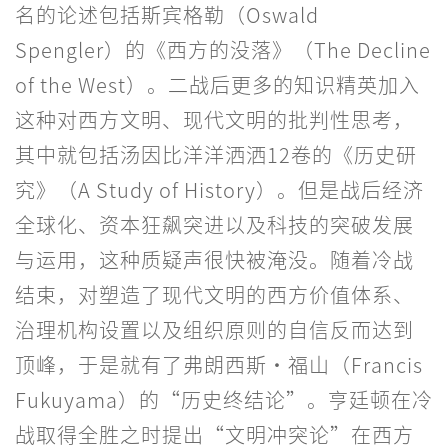
名的论述包括斯宾格勒（Oswald
Spengler）的《西方的没落》（The Decline
of the West）。二战后更多的知识精英加入
这种对西方文明、现代文明的批判性思考，
其中就包括汤因比洋洋洒洒12卷的《历史研
究》（A Study of History）。但是战后经济
全球化、资本狂飙突进以及科技的突破发展
与运用，这种质疑声很快被淹没。随着冷战
结束，对塑造了现代文明的西方价值体系、
治理机构设置以及组织原则的自信反而达到
顶峰，于是就有了弗朗西斯·福山（Francis
Fukuyama）的“历史终结论”。亨廷顿在冷
战取得全胜之时提出“文明冲突论”在西方