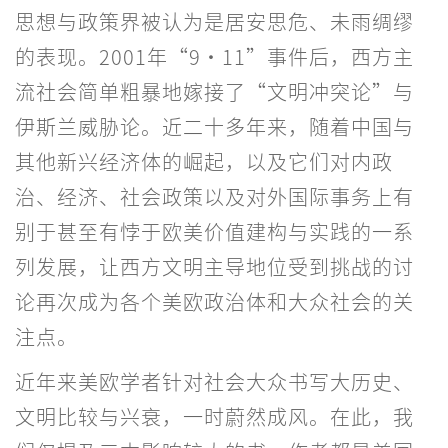
思想与政策界被认为是居安思危、未雨绸缪
的表现。2001年“9·11”事件后，西方主
流社会简单粗暴地嫁接了“文明冲突论”与
伊斯兰威胁论。近二十多年来，随着中国与
其他新兴经济体的崛起，以及它们对内政
治、经济、社会政策以及对外国际事务上有
别于甚至有悖于欧美价值建构与实践的一系
列发展，让西方文明主导地位受到挑战的讨
论再次成为各个美欧政治体和大众社会的关
注点。
近年来美欧学者针对社会大众书写大历史、
文明比较与兴衰，一时蔚然成风。在此，我