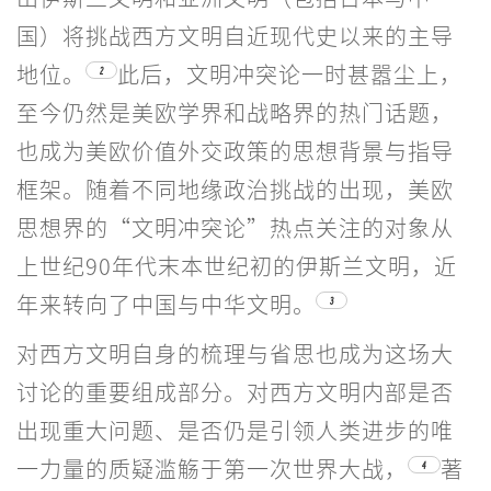
国）将挑战西方文明自近现代史以来的主导
地位。
此后，文明冲突论一时甚嚣尘上，
2
至今仍然是美欧学界和战略界的热门话题，
也成为美欧价值外交政策的思想背景与指导
框架。随着不同地缘政治挑战的出现，美欧
思想界的“文明冲突论”热点关注的对象从
上世纪90年代末本世纪初的伊斯兰文明，近
年来转向了中国与中华文明。
3
对西方文明自身的梳理与省思也成为这场大
讨论的重要组成部分。对西方文明内部是否
出现重大问题、是否仍是引领人类进步的唯
一力量的质疑滥觞于第一次世界大战，
著
4