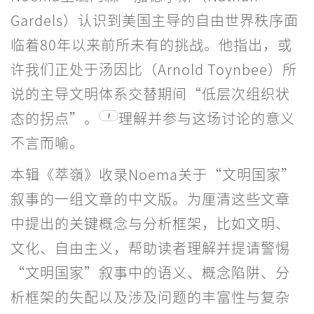
Gardels）认识到美国主导的自由世界秩序面
临着80年以来前所未有的挑战。他指出，或
许我们正处于汤因比（Arnold Toynbee）所
说的主导文明体系交替期间“低层次组织状
态的拐点”。
理解并参与这场讨论的意义
1
不言而喻。
本辑《萃嶺》收录Noema关于“文明国家”
叙事的一组文章的中文版。为厘清这些文章
中提出的关键概念与分析框架，比如文明、
文化、自由主义，帮助读者理解并提请警惕
“文明国家”叙事中的语义、概念陷阱、分
析框架的失配以及涉及问题的丰富性与复杂