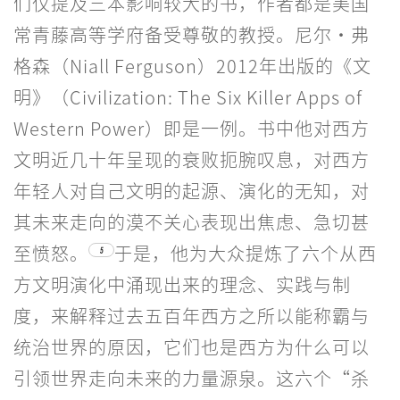
们仅提及三本影响较大的书，作者都是美国
常青藤高等学府备受尊敬的教授。尼尔·弗
格森（Niall Ferguson）2012年出版的《文
明》（Civilization: The Six Killer Apps of
Western Power）即是一例。书中他对西方
文明近几十年呈现的衰败扼腕叹息，对西方
年轻人对自己文明的起源、演化的无知，对
其未来走向的漠不关心表现出焦虑、急切甚
至愤怒。
于是，他为大众提炼了六个从西
5
方文明演化中涌现出来的理念、实践与制
度，来解释过去五百年西方之所以能称霸与
统治世界的原因，它们也是西方为什么可以
引领世界走向未来的力量源泉。这六个“杀