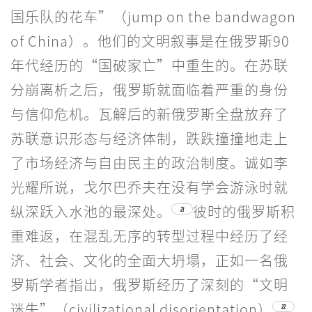
国乐队的花车”（jump on the bandwagon
of China）。他们的文明叙事是在俄罗斯90
年代经历的“国破家亡”中重生的。在苏联
分崩离析之后，俄罗斯就面临着严重的身份
与信仰危机。瓦解后的新俄罗斯全盘放弃了
苏联意识形态与经济体制，跌跌撞撞地走上
了市场经济与自由民主的政治制度。诚如李
光耀所说，戈尔巴乔夫在没有学会游泳时就
纵深跃入水池的最深处。
彼时的俄罗斯积
21
重难返，在混乱无序的转型过程中经历了经
济、社会、文化的全面大坍塌，正如一名俄
罗斯学者指出，俄罗斯经历了深刻的“文明
迷失”（civilizational disorientation）
22