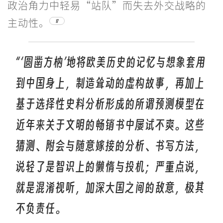
政治角力中轻易“站队”而失去外交战略的
主动性。
17
“‘圆凿方枘’地将欧美历史的记忆与想象套用
到中国身上，制造耸动的虚构故事，再加上
基于选择性史料分析形成的所谓预测模型在
近年来关于文明的畅销书中屡试不爽。这些
猜测、附会与随意嫁接的分析、书写方法，
说轻了是智识上的懒惰与投机；严重点说，
就是混淆视听，加深大国之间的敌意，极其
不负责任。