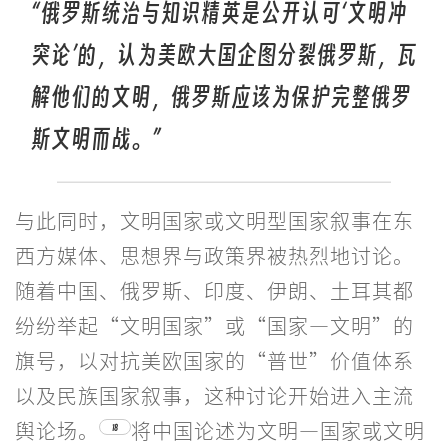
“俄罗斯统治与知识精英是公开认可‘文明冲
突论’的，认为美欧大国企图分裂俄罗斯，瓦
解他们的文明，俄罗斯应该为保护完整俄罗
斯文明而战。”
与此同时，文明国家或文明型国家叙事在东
西方媒体、思想界与政策界被热烈地讨论。
随着中国、俄罗斯、印度、伊朗、土耳其都
纷纷举起“文明国家”或“国家—文明”的
旗号，以对抗美欧国家的“普世”价值体系
以及民族国家叙事，这种讨论开始进入主流
舆论场。
将中国论述为文明—国家或文明
18