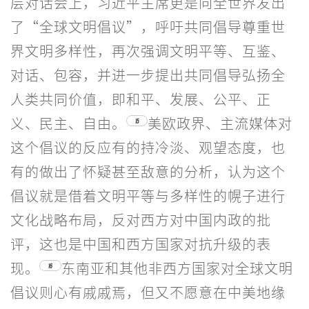
层对话会上，习近平主席更是向全世界发出
了“全球文明倡议”，呼吁共同倡导尊重世
界文明多样性，再次强调文明平等、互鉴、
对话、包容，并进一步提出共同倡导弘扬全
人类共同价值，即和平、发展、公平、正
义、民主、自由。
美欧政界、主流媒体对
15
这个倡议的反应有的持冷淡、观望态度，也
有的做出了怀疑甚至敌意的分析，认为这个
倡议就是借着文明平等与多样性的幌子进行
文化战略布局，反对西方对中国内政的批
评，这也是中国和西方国家对抗升级的表
现。
东南亚和其他非西方国家对全球文明
16
倡议则心有戚戚焉，但又不愿意在中美地缘