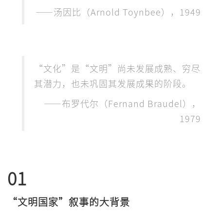
——汤因比（Arnold Toynbee），1949
“文化”是“文明”尚未发展成熟、穷尽
其潜力，也未巩固其发展成果的阶段。
——布罗代尔（Fernand Braudel），
1979
01
“文明国家”叙事的大背景