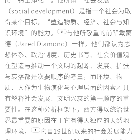
（social development）是指一个社会为取
得某个目标，“塑造物质、经济、社会与知
识环境”的能力。
与他所敬重的前辈戴蒙
8
德（Jared Diamond）一样，他们都认为思
想体系、政治制度、历史书写、社会价值观
在塑造与推动一个文明的起源、发展、扩张
与衰落都是次要顺序的考量，而环境、物
质、人作为生物演化与心理层面的因素才具
有解释社会发展、文明兴衰的第一顺序的重
要性。在这种分析框架下，西方得以统治世
界最重要的原因在于它有得天独厚的天然地
理环境，
它自19世纪以来的社会发展能力
9