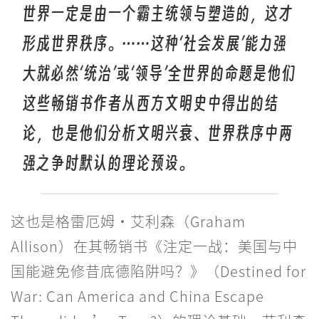
世界一定是由一个霸主统领与塑造的，这才
形成世界秩序。……这种‘社会发展’能力强
大就必然‘统治’或‘领导’全世界的命题是他们
这些畅销书作者从西方文明史中得出的结
论，也是他们分析文明兴衰、世界秩序中两
强之争时默认的理论预设。
这也是格雷厄姆·艾利森（Graham
Allison）在其畅销书《注定一战：美国与中
国能避免修昔底德陷阱吗？》（Destined for
War: Can America and China Escape