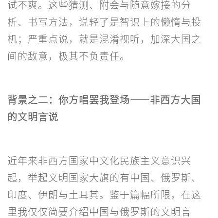
试不爽。这些猜测、附会与随意嫁接的分
析、书写方法，说轻了是智识上的懒惰与投
机；严重点说，就是混淆视听，加深大国之
间的敌意，极其不负责任。
背景之二：你方唱罢我登场——非西方大国
的文明言说
近年来非西方国家中文化民族主义意识兴
起，举起文明国家大旗的有中国、俄罗斯、
印度、伊朗与土耳其。鉴于篇幅所限，在这
里我仅仅简要介绍中国与俄罗斯的文明言