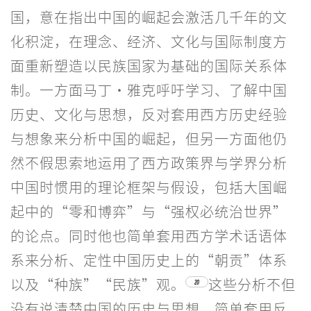
国，意在指出中国的崛起会激活几千年的文
化积淀，在理念、经济、文化与国际制度方
面重新塑造以民族国家为基础的国际关系体
制。一方面马丁·雅克呼吁学习、了解中国
历史、文化与思想，反对套用西方历史经验
与想象来分析中国的崛起，但另一方面他仍
然不假思索地运用了西方政策界与学界分析
中国时惯用的理论框架与假设，包括大国崛
起中的“零和博弈”与“强权必统治世界”
的论点。同时他也简单套用西方学术话语体
系来分析、定性中国历史上的“朝贡”体系
以及“种族”“民族”观。
这些分析不但
20
没有说清楚中国的历史与思想，简单套用反