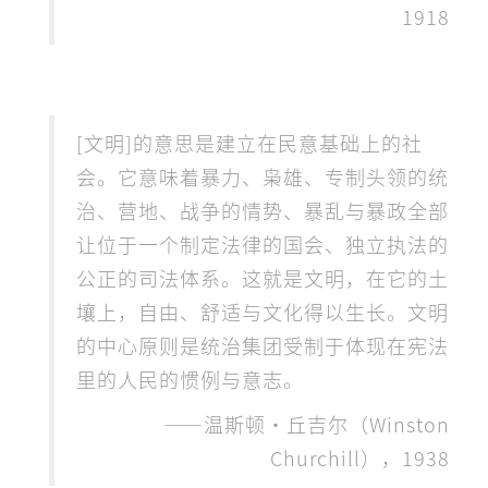
1918
[文明]的意思是建立在民意基础上的社
会。它意味着暴力、枭雄、专制头领的统
治、营地、战争的情势、暴乱与暴政全部
让位于一个制定法律的国会、独立执法的
公正的司法体系。这就是文明，在它的土
壤上，自由、舒适与文化得以生长。文明
的中心原则是统治集团受制于体现在宪法
里的人民的惯例与意志。
——温斯顿·丘吉尔（Winston
Churchill），1938