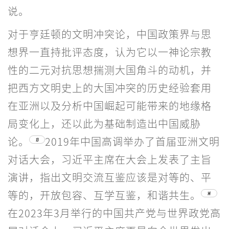
说。
对于亨廷顿的文明冲突论，中国政策界与思
想界一直持批评态度，认为它以一神论宗教
性的二元对抗思想揣测大国角斗的动机，并
把西方文明史上的大国冲突的历史经验套用
在亚洲以及分析中国崛起可能带来的地缘格
局变化上，还以此为基础制造出中国威胁
论。
2019年中国高调举办了首届亚洲文明
13
对话大会，习近平主席在大会上发表了主旨
演讲，指出文明交流互鉴应该是对等的、平
等的，开放包容、互学互鉴，和谐共生。
14
在2023年3月举行的中国共产党与世界政党高