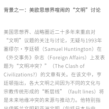
背景之一：美欧思想界喧闹的“文明”讨论
美国思想界、战略圈近二十多年来重启对
“文明”议题的关注与讨论，无疑与1993年
塞缪尔·亨廷顿（Samuel Huntington）在
《外交事务》杂志（Foreign Affairs）上发表
题为“文明冲突？”（The Clash of
Civilizations?）的文章有关。在该文中，亨
廷顿指出，各大文明之间因为不同的文化与
宗教传统形成的“断层线”（fault lines）将
是未来地缘冲突的来源与推动力。他特别指
出伊斯兰文明和亚洲文明（包括日本与中