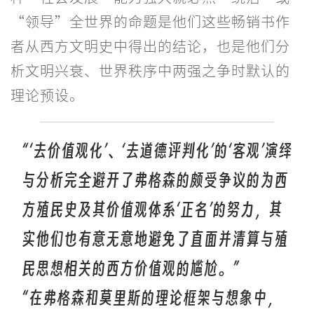
“领导”全世界的命题是他们这些畅销书作
者从西方文明史中得出的结论，也是他们分
析文明兴衰、世界秩序中两强之争时默认的
理论预设。
“‘去价值观化’、‘去道德评判化’的‘客观’演绎
与分析完全避开了弗格森的颇受争议的为西
方殖民史及其价值观体系‘正名’的努力，其
实他们也有意无意地避免了直面并清算与殖
民思想相关的西方价值观的尴尬。”
“在弗格森和莫里斯的理论框架与想象中，