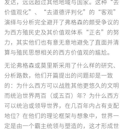
发达，远远超过其他地域与国家。这种“去
价值观化”、“去道德评判化”的“客观”
演绎与分析完全避开了弗格森的颇受争议的
为西方殖民史及其价值观体系“正名”的努
力，其实他们也有意无意地避免了直面并清
算与殖民思想相关的西方价值观的尴尬。
无论弗格森或莫里斯采用了什么样的研究、
分析路数，他们开篇提出的问题却是一致
的：为什么西方可以战胜其他更悠久的文明
而统治世界两百（或五百）年？为什么西方
可以统治或领导世界，在几百年内占有支配
地位？在他们的理论框架与想象中，世界一
定是由一个霸主统领与塑造的，这才形成世