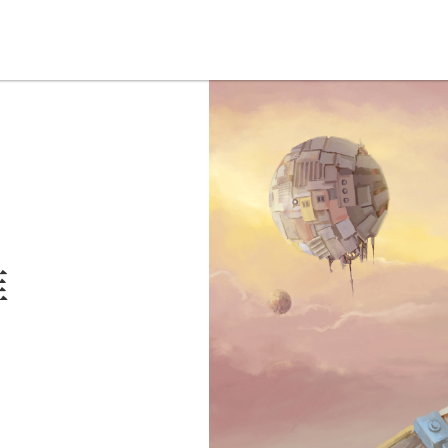
星智慧
数字治理
Noema精选
维