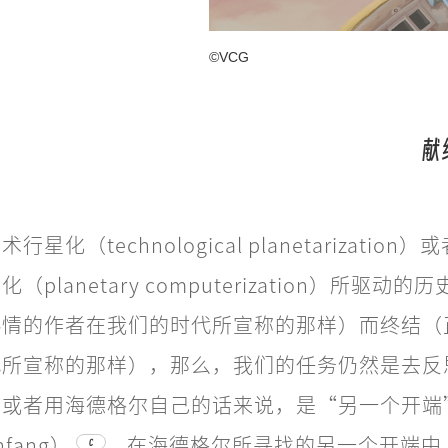
©VCG
献
星化（technological planetarization
planetary computerization）所驱动
热情的作者在我们的时代所宣称的那样）而终结（
代所宣称的那样），那么，我们的任务仍然是去反
，或者用海德格尔自己的话来说，是“另一个开端
Anfang）
。在海德格尔所寻找的另一个开端中
C