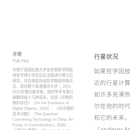
许煜
行星状况
Yuk Hui
如果哲学因技术行
许煜于英国伦敦大学金史密斯学院取
得哲学博士学位后在法国进行博士后
近的行星计算化（
研究，并在德国完成哲学教授资格论
文，现任教于香港城市大学 ；2021-
2023年博古睿学者。他的学术专著已
如许多充满
被翻译成十几种语言，包括《论数码
物的存在》（On the Existence of
尔在他的时
Digital Objects, 2016）、《论中国的
技术问题》（The Question
和它的未来
Concerning Technology in China: An
Essay in Cosmotechnics, 2016）、
（anderer 