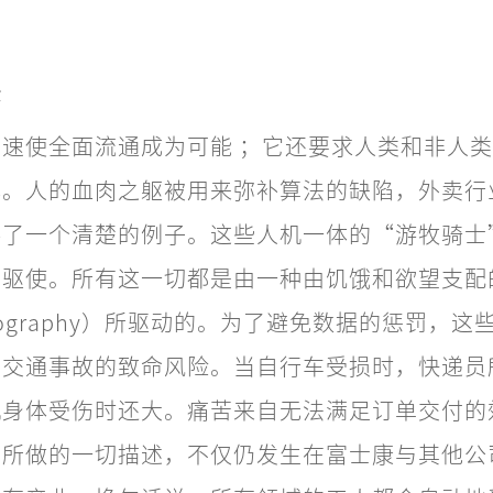
法
速使全面流通成为可能 ；它还要求人类和非人
化。人的血肉之躯被用来弥补算法的缺陷，外卖行
供了一个清楚的例子。这些人机一体的“游牧骑士
单驱使。所有这一切都是由一种由饥饿和欲望支配
geography）所驱动的。为了避免数据的惩罚，
生交通事故的致命风险。当自行车受损时，快递员
机身体受伤时还大。痛苦来自无法满足订单交付的
厂所做的一切描述，不仅仍发生在富士康与其他公