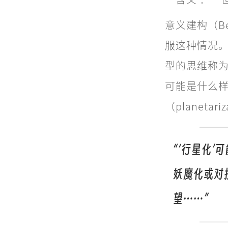
意义建构（B
服这种情况
型的思维称为“
可能是什么
（planetar
“‘行星化
妖魔化或对
望……”