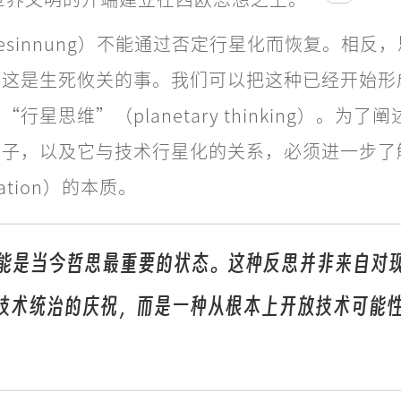
esinnung）不能通过否定行星化而恢复。相反
。这是生死攸关的事。我们可以把这种已经开始形
行星思维”（planetary thinking）。为了
样子，以及它与技术行星化的关系，必须进一步了
ization）的本质。
’可能是当今哲思最重要的状态。这种反思并非来自对
技术统治的庆祝，而是一种从根本上开放技术可能