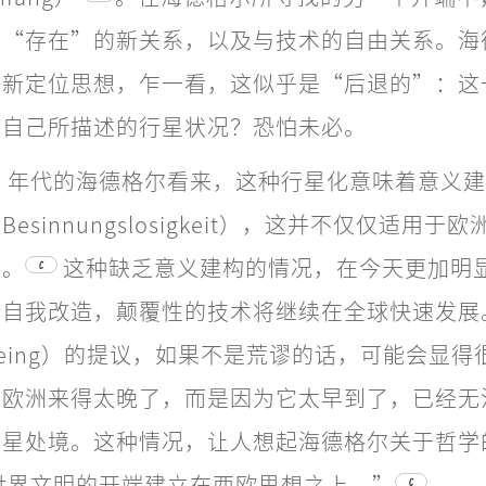
与“存在”的新关系，以及与技术的自由关系。海
重新定位思想，乍一看，这似乎是“后退的”：这
他自己所描述的行星状况？恐怕未必。
纪 30 年代的海德格尔看来，这种行星化意味着意义
esinnungslosigkeit），这并不仅仅适用于
本。
这种缺乏意义建构的情况，在今天更加明
C
全自我改造，颠覆性的技术将继续在全球快速发展
eing）的提议，如果不是荒谬的话，可能会显得
为欧洲来得太晚了，而是因为它太早到了，已经无
行星处境。这种情况，让人想起海德格尔关于哲学
世界文明的开端建立在西欧思想之上。”
C