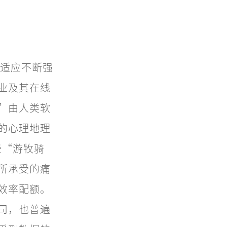
类适应不断强
业及其在线
”由人类软
的心理地理
这些“游牧骑
所承受的痛
效率配额。
司，也普遍