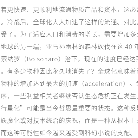
味着更快速、更顺利地流通物质产品和资本，这必
差。冷战后，全球化大大加速了这样的流通。对此
承受了。为了适应人口和消费的增长，需要增加多
地球的另一端，亚马孙雨林的森林砍伐在这 40 
尔索纳罗（Bolsonaro）治下，现在的速度已经
小。有多少物种因此永久地消失了？全球化意味着
种的增加达到最大的加速（acceleration）
秩序，一些利益相关者继续否认生态危机正在发生
“行星化”可能是当今哲思最重要的状态。这种反
的妖魔化或对技术统治的庆祝，而是一种从根本上
，而这种可能性如今越来越受到科幻小说的支配。