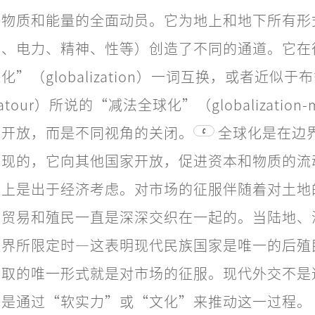
是物质和能量的全面动员。它为地上和地下所有形
力、电力、精神、性等）创造了不同的通道。它在
”（globalization）一词互换，或者近似于
Latour）所说的“减法全球化”（globalization-
是开放，而是不同视角的关闭。
全球化是在边
C
出现的，它向其他国家开放，促进资本和物质的流
度上是出于经济考虑。对市场的征服伴随着对土地
，贸易和殖民一直是深深交织在一起的。当陆地、
边界所限定时—这表明现代民族国家是唯一的后殖
采取的唯一形式就是对市场的征服。现代外交不是
而是通过“软实力”或“文化”来推动这一过程。