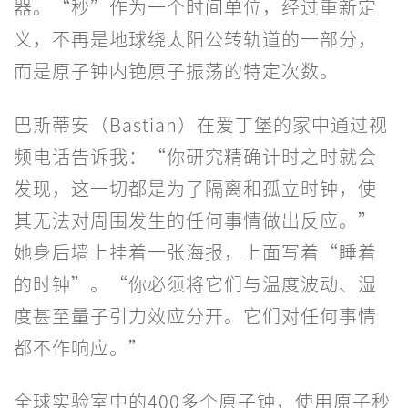
器。“秒”作为一个时间单位，经过重新定
义，不再是地球绕太阳公转轨道的一部分，
而是原子钟内铯原子振荡的特定次数。
巴斯蒂安（Bastian）在爱丁堡的家中通过视
频电话告诉我：“你研究精确计时之时就会
发现，这一切都是为了隔离和孤立时钟，使
其无法对周围发生的任何事情做出反应。”
她身后墙上挂着一张海报，上面写着“睡着
的时钟”。“你必须将它们与温度波动、湿
度甚至量子引力效应分开。它们对任何事情
都不作响应。”
全球实验室中的400多个原子钟，使用原子秒