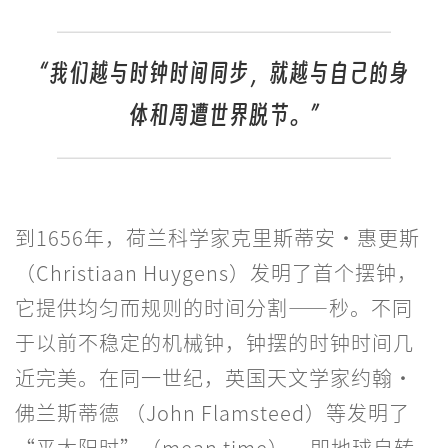
“我们越与时钟时间同步，就越与自己的身
体和周遭世界脱节。”
到1656年，荷兰科学家克里斯蒂安·惠更斯
（Christiaan Huygens）发明了首个摆钟，
它提供均匀而规则的时间分割——秒。不同
于以前不稳定的机械钟，钟摆的时钟时间几
近完美。在同一世纪，英国天文学家约翰·
佛兰斯蒂德 （John Flamsteed）等发明了
“平太阳时”（mean time），即地球自转