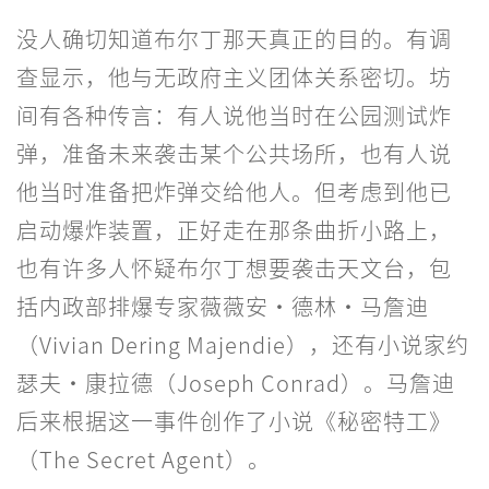
没人确切知道布尔丁那天真正的目的。有调
查显示，他与无政府主义团体关系密切。坊
间有各种传言：有人说他当时在公园测试炸
弹，准备未来袭击某个公共场所，也有人说
他当时准备把炸弹交给他人。但考虑到他已
启动爆炸装置，正好走在那条曲折小路上，
也有许多人怀疑布尔丁想要袭击天文台，包
括内政部排爆专家薇薇安·德林·马詹迪
（Vivian Dering Majendie），还有小说家约
瑟夫·康拉德（Joseph Conrad）。马詹迪
后来根据这一事件创作了小说《秘密特工》
（The Secret Agent）。