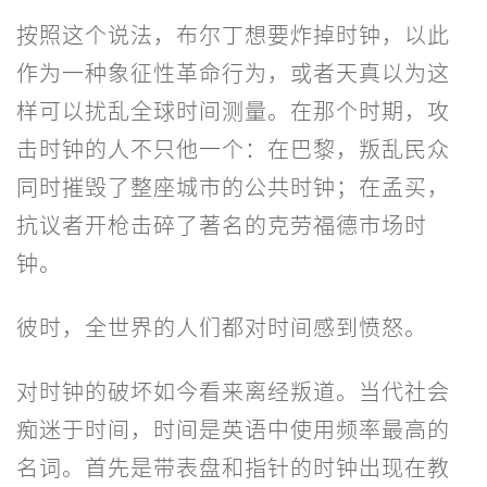
按照这个说法，布尔丁想要炸掉时钟，以此
作为一种象征性革命行为，或者天真以为这
样可以扰乱全球时间测量。在那个时期，攻
击时钟的人不只他一个：在巴黎，叛乱民众
同时摧毁了整座城市的公共时钟；在孟买，
抗议者开枪击碎了著名的克劳福德市场时
钟。
彼时，全世界的人们都对时间感到愤怒。
对时钟的破坏如今看来离经叛道。当代社会
痴迷于时间，时间是英语中使用频率最高的
名词。首先是带表盘和指针的时钟出现在教