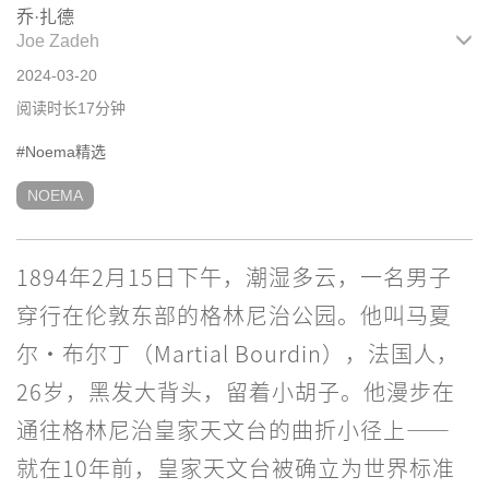
乔·扎德
Joe Zadeh
2024-03-20
阅读时长17分钟
#Noema精选
NOEMA
1894年2月15日下午，潮湿多云，一名男子
穿行在伦敦东部的格林尼治公园。他叫马夏
尔·布尔丁（Martial Bourdin），法国人，
26岁，黑发大背头，留着小胡子。他漫步在
通往格林尼治皇家天文台的曲折小径上——
就在10年前，皇家天文台被确立为世界标准