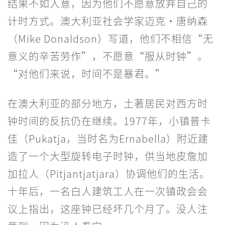
结果不如人意，因为他们不愿意放弃自己的
计时方式。澳大利亚社会学家迈克·唐纳森
（Mike Donaldson）写道，他们不相信“无
意义的辛苦劳作”，不愿意“服从时钟”。
“对他们来说，时间不是暴君。”
在澳大利亚的部分地方，土著居民对西方时
钟时间的反抗仍在继续。1977年，小镇普卡
佳（Pukatja，当时名为Ernabella）附近建
造了一个大型旋转电子时钟，供当地皮詹加
加拉人（Pitjantjatjara）协调他们的生活。
十年后，一名白人建筑工人在一次镇政会会
议上指出，这座钟已经坏几个月了。没人注