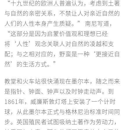
“十九世纪的欧洲人普遍认为，考虑到土著
与自然的亲密关系，不禁让人对亲近自然的
人们的人性本身产生质疑。” 南尼写道，
“这部分是因为启蒙价值观和理想已经
将‘人性’观念关联人对自然的凌越和支
配；与之相对应的，野蛮是一种‘更接近自
然’的生活方式。”
教堂和火车站很快涌现在墨尔本，随之而来
是指针、钟面、钟声以及时钟走动声。到
1861年，威廉斯敦灯塔上安装了一个计时
球，从此墨尔本正式与格林尼治标准时间同
步。英国殖民者试图吸纳土著作为劳动力，