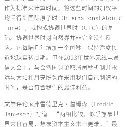
作为标准来计算时间。将这些时间的加权平
均后得到国际原子时（International Atomic
Time），就构成协调世界时（UTC）的基
础。协调世界时对自然界并非完全没有反
应。它每隔几年增加一个闰秒，保持适度接
近地球自转周期。但在2023年世界无线电通
信大会上，与会各国讨论取消闰秒机制并永
远与太阳和月亮脱钩而采用我们自己制造的
时间，是否符合我们的最佳利益。
文学评论家弗雷德里克·詹姆森（Fredric
Jameson）写道：“两相比较，似乎想象世
界末日容易，想象资本主义末日更难。”最