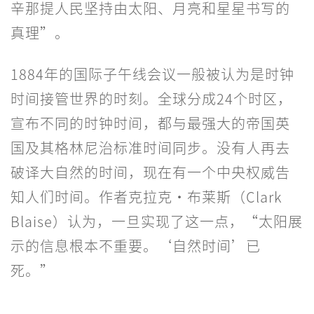
辛那提人民坚持由太阳、月亮和星星书写的
真理”。
1884年的国际子午线会议一般被认为是时钟
时间接管世界的时刻。全球分成24个时区，
宣布不同的时钟时间，都与最强大的帝国英
国及其格林尼治标准时间同步。没有人再去
破译大自然的时间，现在有一个中央权威告
知人们时间。作者克拉克·布莱斯（Clark
Blaise）认为，一旦实现了这一点，“太阳展
示的信息根本不重要。‘自然时间’已
死。”