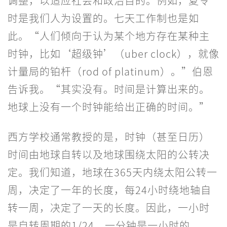
调整，以适应社会和政治目的。例如，夏令
时是我们人为设置的。七天工作制也是如
此。“人们倾向于认为某个地方存在某种主
时钟，比如‘超级钟’（uber clock），就像
计量局的铂杆（rod of platinum）。”伯恩
告诉我。“其实没有。时间是计算出来的。
地球上没有一个时钟能给出正确的时间。”
西方学校通常教授的是，时钟（甚至日历）
时间由地球自转以及地球围绕太阳的公转决
定。我们知道，地球在365天内绕太阳公转一
周，决定了一年的长度，每24小时绕地轴自
转一周，决定了一天的长度。因此，一小时
是自转周期的1/24，一分钟是一小时的