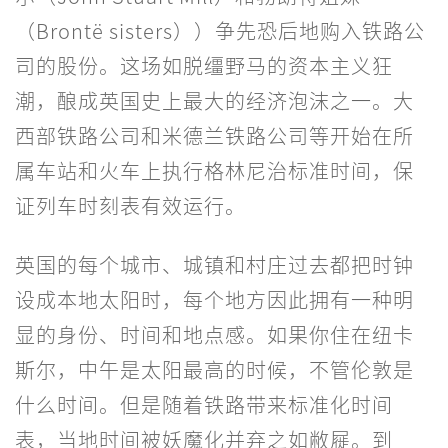
（Brontë sisters））争先恐后地购入铁路公
司的股份。这场如脱缰野马的资本主义狂
潮，酿成英国史上最大的经济泡沫之一。大
西部铁路公司和米德兰铁路公司等开始在所
属车站和火车上执行格林尼治标准时间，保
证列车时刻表有效运行。
英国的每个城市、城镇和村庄过去都把时钟
设成本地太阳时，每个地方因此拥有一种明
显的身份、时间和地点感。如果你住在纽卡
斯尔，中午是太阳最高的时候，不管伦敦是
什么时间。但是随着铁路带来标准化时间
表，当地时间被妖魔化并弃之如敝屣。到