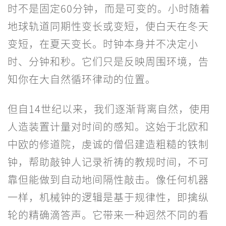
时不是固定60分钟，而是可变的。小时随着
地球轨道同期性变长或变短，使白天在冬天
变短，在夏天变长。时钟本身并不决定小
时、分钟和秒。它们只是反映周围环境，告
知你在大自然循环律动的位置。
但自14世纪以来，我们逐渐背离自然，使用
人造装置计量对时间的感知。这始于北欧和
中欧的修道院，虔诚的僧侣建造粗糙的铁制
钟，帮助敲钟人记录祈祷的教规时间，不可
靠但能做到自动地间隔性敲击。像任何机器
一样，机械钟的逻辑是基于规律性，即擒纵
轮的精确滴答声。它带来一种迥然不同的看