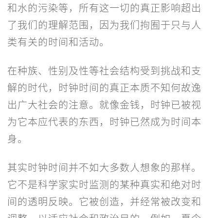
和水的污染等，所有这一切的真正影响超出
了我们的理解范围，因为我们拘囿于只与人
类有关的时间和活动。
在种族、性别及性等社会结构受到挑战和支
解的时代，时钟时间的真正本质不知何故逸
出广大社会的注意。就像金钱，时钟已被视
为它本应代表的东西，时钟已然成为时间本
身。
其实时钟时间并不如大多数人想象的那样。
它不是科学家实时监测的某种真实和绝对时
间的透明反映。它被创造，并经常被改变和