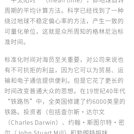
周期的平均计算方法。科学已经找到了一种
绕过地球不稳定偏心率的方法，产生一致的
可量化单位，这就是众所周知的格林尼治标
准时间。
标准化时间对海员至关重要，对公司来说也
有不可抗拒的利益，因为它可以为贸易、运
输和电子通信提供便利。但是它花了更长的
时间改变普通大众的思想。在19世纪40年代
“铁路热”中，全英国修建了约6000英里的
铁路。投资者（包括查尔斯·达尔文
（Charles Darwin）、约翰·斯图尔特·密
尔（John Stuart Mill）和勃朗特姐妹