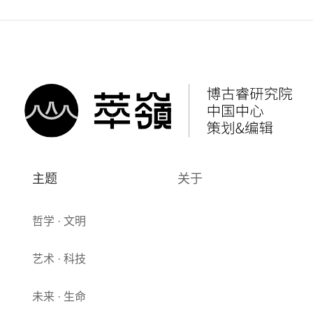
主题
关于
哲学 · 文明
艺术 · 科技
未来 · 生命