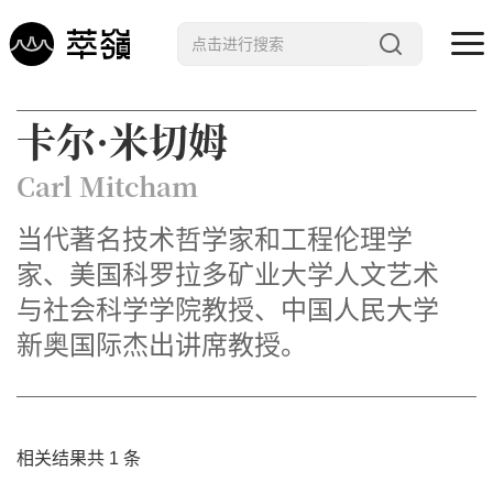
哲学 · 文明
卡尔·米切姆
艺术 · 科技
Carl Mitcham
未来 · 生命
当代著名技术哲学家和工程伦理学
行星智慧
家、美国科罗拉多矿业大学人文艺术
数字治理
与社会科学学院教授、中国人民大学
Noema精选
新奥国际杰出讲席教授。
相关结果共 1 条