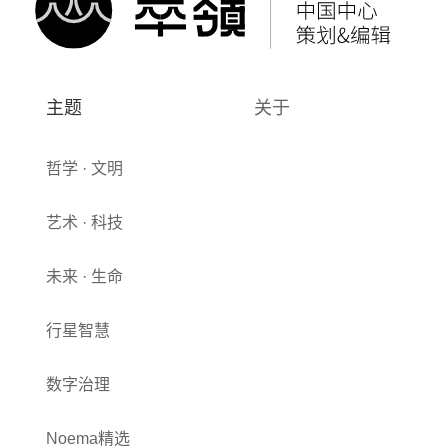
主题
关于
哲学 · 文明
艺术 · 科技
未来 · 生命
行星智慧
数字治理
Noema精选