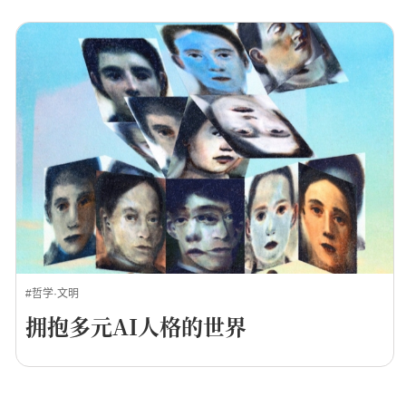
#哲学·文明
拥抱多元AI人格的世界