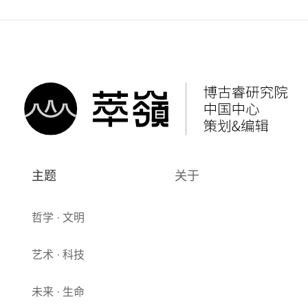
主题
关于
哲学 · 文明
艺术 · 科技
未来 · 生命