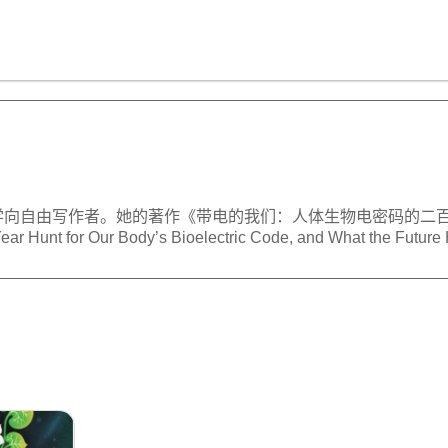
星智慧
数字治理
Noema精选
学向自由写作者。她的著作《带电的我们：人体生物电密码的二百
00-Year Hunt for Our Body’s Bioelectric Code, and What the