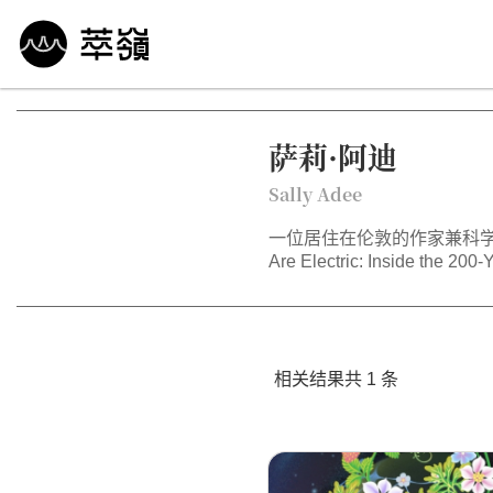
哲学 · 文明
艺术 · 科技
未来 · 生命
行
萨莉·阿迪
Sally Adee
一位居住在伦敦的作家兼科
Are Electric: Inside the 2
相关结果共 1 条