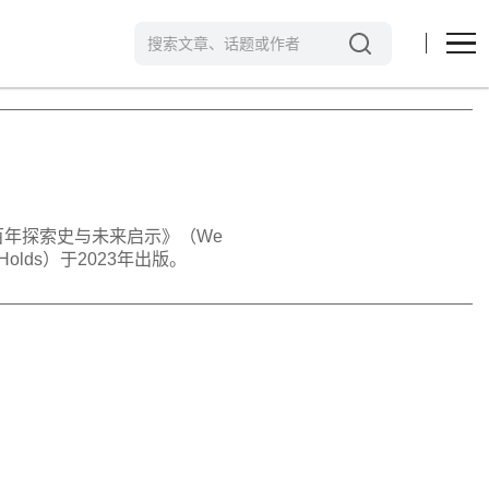
年探索史与未来启示》（We
 Future Holds）于2023年出版。