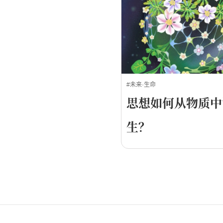
#未来·生命
思想如何从物质中
生？