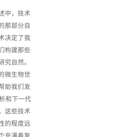
述中，技术
的那部分自
术决定了我
们构建那些
研究自然。
的微生物世
帮助我们发
分析和下一代
。这些技术
性的程度远
个充满着复