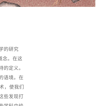
学的研究
要的概念。在这
特的定义。
的语境。在
技术，使我们
这些发现打
些学科中给