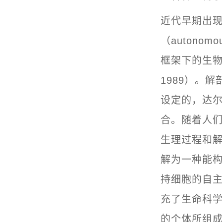
近代早期出现
（autonom
框架下的生物
1989）。
设定的，达
合。随着人们
生理过程和
解为一种能
持细胞的自主
充了生命科
的个体所组