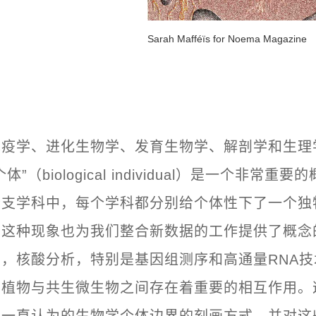
Sarah Mafféïs for Noema Magazine
免疫学、进化生物学、发育生物学、解剖学和生理
”（biological individual）是一个非常重
分支学科中，每个学科都分别给个体性下了一个独
，这种现象也为我们整合新数据的工作提供了概念
，核酸分析，特别是基因组测序和高通量RNA
、植物与共生微生物之间存在着重要的相互作用。
们一直认为的生物学个体边界的刻画方式，并对这