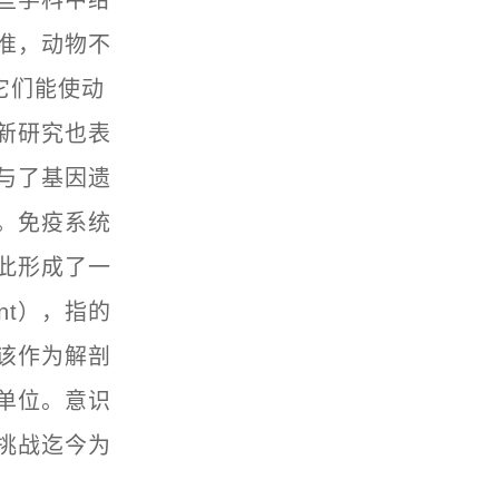
准，动物不
，它们能使动
新研究也表
与了基因遗
。免疫系统
此形成了一
nt），指的
该作为解剖
单位。意识
挑战迄今为