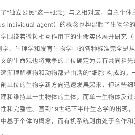
了“独立公民”这一概念；与之相对应，自主个体
ous individual agent）的概念也构建起了生
学围绕着微粒相互作用下的生命实体展开研究（Tay
解剖学、生理学和发育生物学中的各种标准完全是
尔文的生命观也将竞争的单位确定为具有共同祖先
逐渐理解植物和动物都是由活的“细胞”构成的，
解剖单位的生物学新方向迅速发展起来，但这些细
构建和维持单一生物体的主体，而单一生物体反过
性和完整性。直到19世纪下半叶生态学的出现，
学中基于个体的概念，而有机系统则由处于合作和
成。