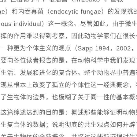
izae）和内吞真菌（endocytic fungae）的发
omous individual）这一概念。尽管如此，由于
发挥的作用难以得到考察，因此动物学家们在很长
种更为个体主义的观点（Sapp 1994，2002，
想要向各位读者报告的是，在动物科学中我们发现
同生活、发展和进化的复合体。整个动物界中普遍
发现从根本上改变了孤立的个体性这一经典概念，
糊了生物体的边界，也模糊了关于同一性的基本概
过这篇综述达到的目的是：概述那些能够证明动物
共生复合体的数据；说明彻底的共生观点如何开辟
供关于生物体的全新概念，并探讨这些新证据对生