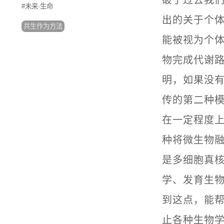
#未来·生命
出的关于个
共生作为方法
能被视为个体
物完成代谢
明，如果没
传的第二种
在一定程度
种将微生物融
是多细胞真
学、发育生
到这点，能
止各种生物