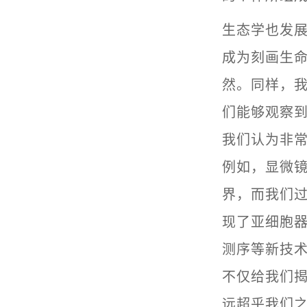
生态学也发
成为刻画生
然。同样，
们能够观察
我们认为非
例如，显微
界，而我们
现了亚细胞器
测序等新技
不仅给我们
远超乎我们