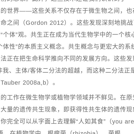
系
的世界——这些关系不仅存在于微生物之间，也
命之间（Gordon 2012）。这些发现深刻地挑
“个体”观。共生正在成为当代生物学中的一个核
个体性”的本质主义概念。共生概念与更宏大的系
方法正在把生命科学推向不同的发展方向。这些发
非我、主体/客体二分法的超越，而这种二分法正
uber 2008a,b）。
位的工作在微生物学或植物学领域并不鲜见。在原
着大量的遗传共生现象，即获得性共生体的遗传现
完全可以从字面上去理解“人如其食”（you are wh
语。在植物学中，根瘤菌（rhizobia）、菌根