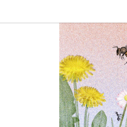
星智慧
数字治理
Noema精选