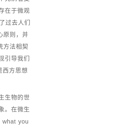
存在于微观
战了过去人们
心原则，并
统方法相契
现引导我们
是西方思想
生生物的世
象。在微生
at you