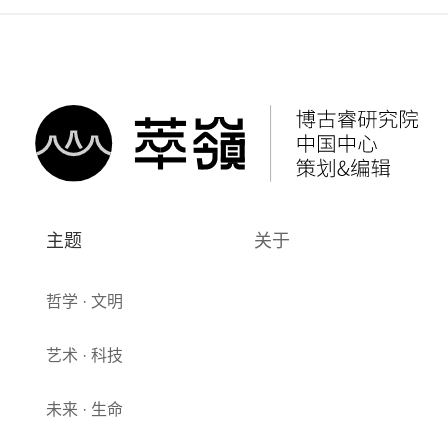
主题
关于
哲学 · 文明
艺术 · 科技
未来 · 生命