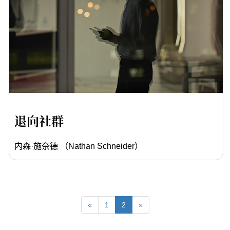
退向社群
内森·施奈德 （Nathan Schneider）
«
1
2
»