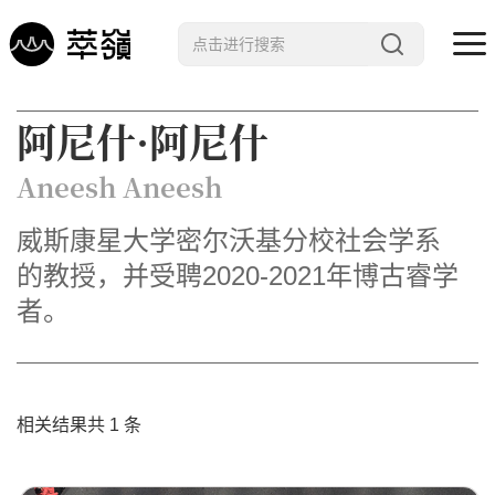
哲学 · 文明
阿尼什·阿尼什
艺术 · 科技
Aneesh Aneesh
未来 · 生命
威斯康星大学密尔沃基分校社会学系
行星智慧
的教授，并受聘2020-2021年博古睿学
数字治理
者。
Noema精选
相关结果共 1 条