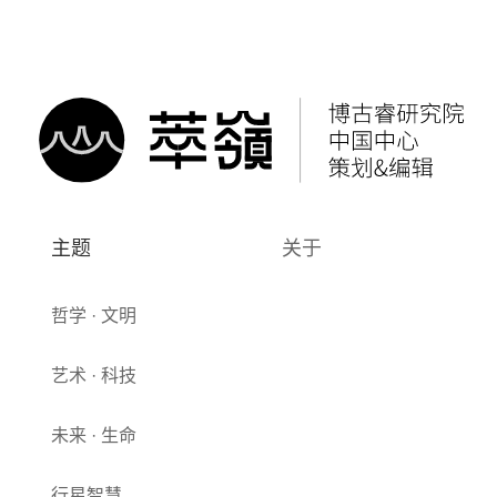
主题
关于
哲学 · 文明
艺术 · 科技
未来 · 生命
行星智慧