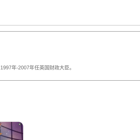
星智慧
数字治理
Noema精选
，1997年-2007年任英国财政大臣。