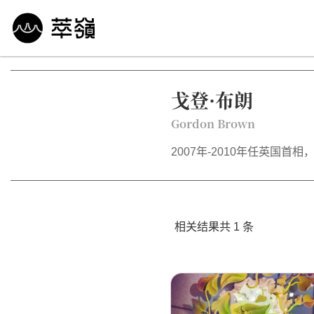
哲学 · 文明
艺术 · 科技
未来 · 生命
行
戈登·布朗
Gordon Brown
2007年-2010年任英国首相
相关结果共 1 条