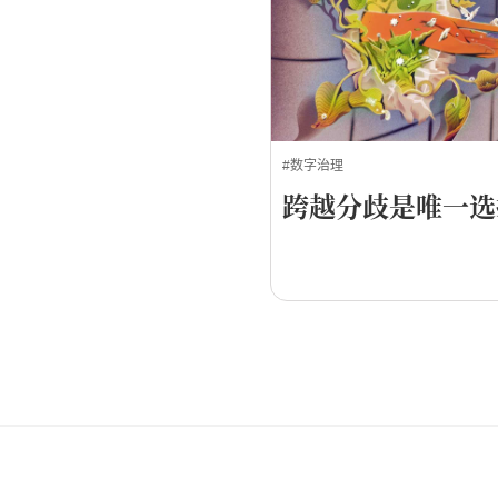
#数字治理
跨越分歧是唯一选