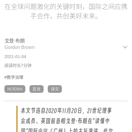
在全球问题激化的关键时刻，国际之间应携
手合作，共创美好未来。
戈登·布朗
Gordon Brown
2021-01-04
阅读时长7分钟
#数字治理
NOEMA
首发
译文
本文节选自2020年11月20日，21世纪理事
会成员、英国前首相戈登·布朗在“读懂中
国”国际会议（广州）上的主旨演讲。此次