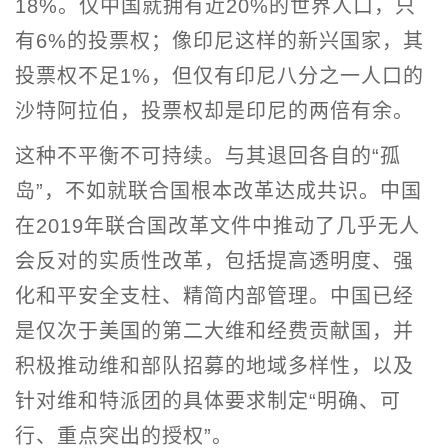
18%。仅中国就拥有近20%的世界人口，只
有6%的投票权；像印尼这样的新兴国家，其
投票权不足1%，但仅有印尼八分之一人口的
沙特阿拉伯，投票权却是印尼的两倍有余。
这种不平衡不可持续。与其退回各自的“孤
岛”，不如就联合国根本改革达成共识。中国
在2019年联合国改革文件中推动了几乎无人
会反对的实质性改革，包括提高透明度、强
化和平安全支柱、精简内部管理。中国已经
是仅次于美国的第二大维和经费贡献国，并
积极推动维和部队招募的地域多样性，以及
针对维和特派团的具体要求制定“明确、可
行、重点突出的授权”。