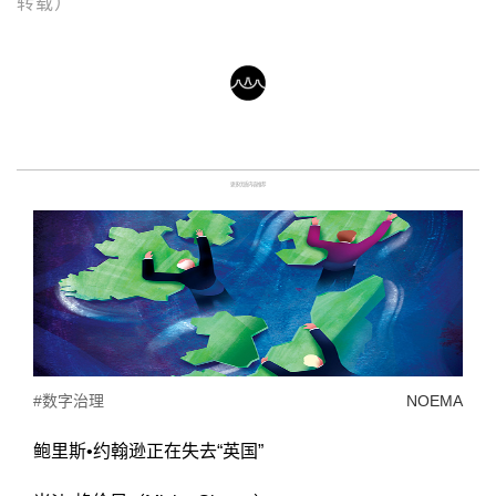
转载）
更多优质内容推荐
#数字治理
NOEMA
鲍里斯•约翰逊正在失去“英国”