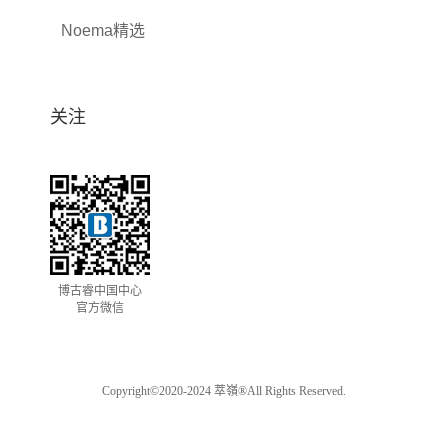
Noema精选
关注
博古睿中国中心
官方微信
Copyright©2020-2024 萃嶺®All Rights Reserved.