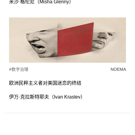
米沙·格伦尼（Misha Glenny）
#数字治理
NOEMA
欧洲民粹主义者对美国迷恋的终结
伊万·克拉斯特耶夫（Ivan Krastev）