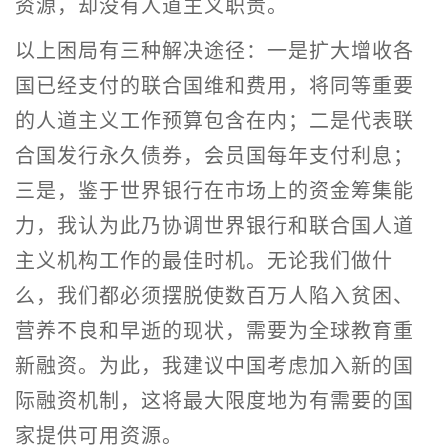
资源，却没有人道主义职责。
以上困局有三种解决途径：一是扩大增收各
国已经支付的联合国维和费用，将同等重要
的人道主义工作预算包含在内；二是代表联
合国发行永久债券，会员国每年支付利息；
三是，鉴于世界银行在市场上的资金筹集能
力，我认为此乃协调世界银行和联合国人道
主义机构工作的最佳时机。无论我们做什
么，我们都必须摆脱使数百万人陷入贫困、
营养不良和早逝的现状，需要为全球教育重
新融资。为此，我建议中国考虑加入新的国
际融资机制，这将最大限度地为有需要的国
家提供可用资源。