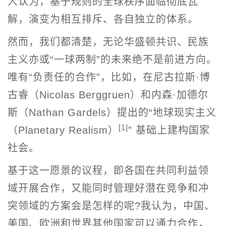
人认为，基于规则的全球秩序面临彻底瓦
解，演变为相互排斥、各自独立的体系。
然而，我们都清楚，无论华盛顿共识、民族
主义亦或“一球两制”的未来绝不是前进方向。
唯有“负责任的合作”，比如，在尼古拉斯·博
古睿（Nicolas Berggruen）和内森·加德尔
斯（Nathan Gardels）提出的“地球现实主义
[1]
（Planetary Realism）
” 基础上建构国家
社会。
基于这一愿景的议程，即各国在共同利益领
域开展合作，又能同时管理好潜在竞争和冲
突领域的方案会是怎样的呢?我认为，中国、
美国、欧洲和世界其他国家可以通力合作，