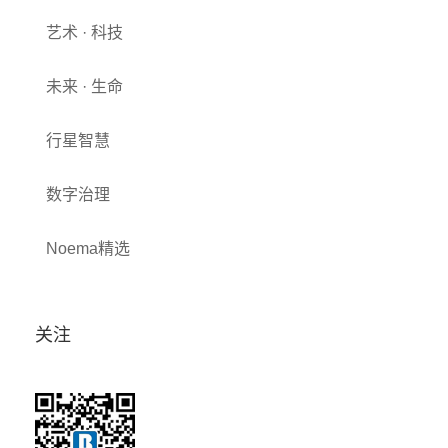
艺术 · 科技
未来 · 生命
行星智慧
数字治理
Noema精选
关注