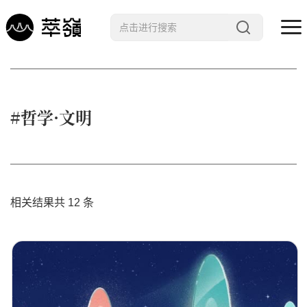
哲学 · 文明
艺术 · 科技
#哲学·文明
未来 · 生命
行星智慧
数字治理
相关结果共 12 条
Noema精选