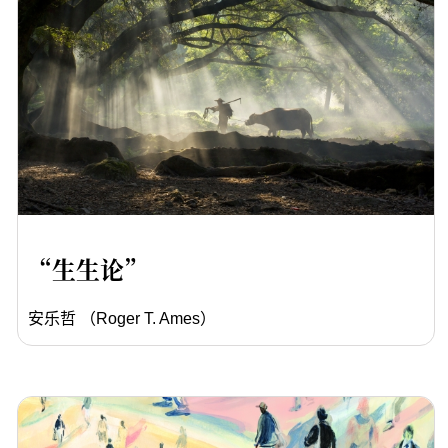
“生生论”
安乐哲 （Roger T. Ames）