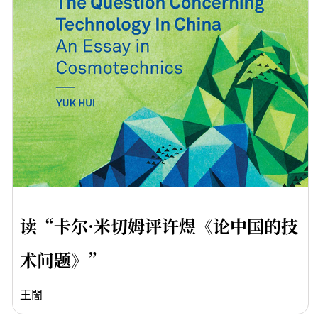
读“卡尔·米切姆评许煜《论中国的技
术问题》”
王誾