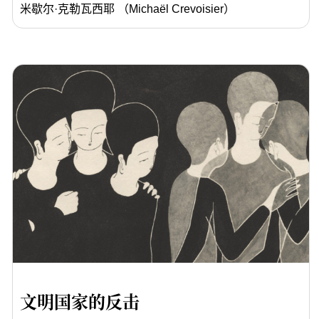
米歇尔·克勒瓦西耶 （Michaël Crevoisier）
文明国家的反击