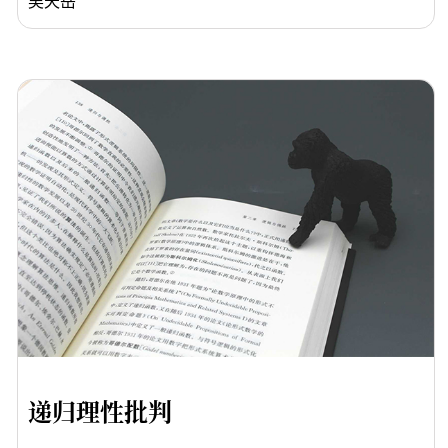
吴天岳
递归理性批判